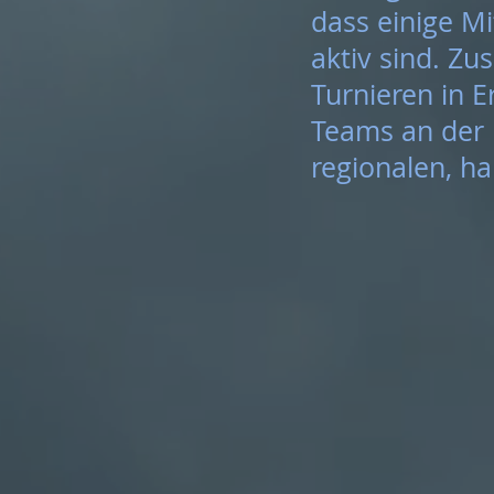
dass einige M
aktiv sind. Zu
Turnieren in E
Teams an der 
regionalen, h