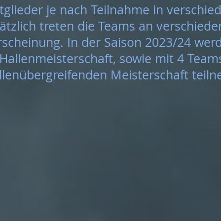
itglieder je nach Teilnahme in verschi
sätzlich treten die Teams an verschied
rscheinung. In der Saison 2023/24 werd
Hallenmeisterschaft, sowie mit 4 Team
allenübergreifenden Meisterschaft tei