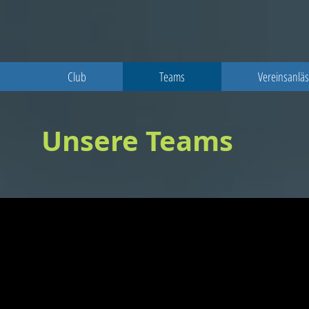
Club
Teams
Vereinsanlä
Unsere Teams