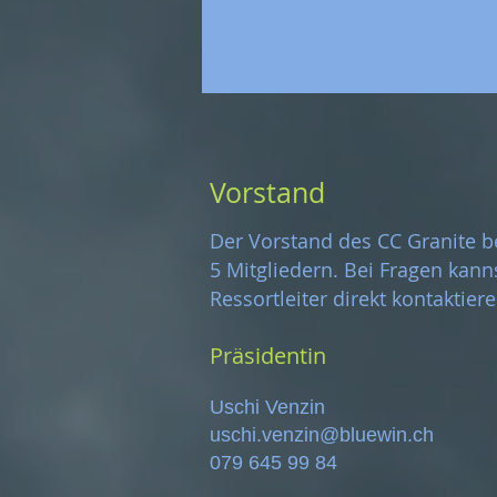
Vorstand
Der Vorstand des CC Granite b
5 Mitgliedern. Bei Fragen kann
Ressortleiter direkt kontaktier
Präsidentin
Uschi Venzin
uschi.venzin@bluewin.ch
079 645 99 84