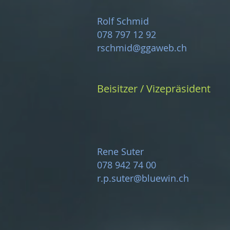
Rolf Schmid
078 797 12 92
rschmid@ggaweb.ch
Beisitzer / Vizepräsident
Rene Suter
078 942 74 00
r.p.suter@bluewin.ch