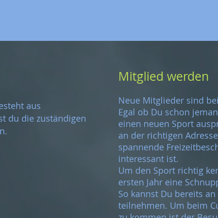
Mitglied werden
Neue Mitglieder sind be
esteht aus
Egal ob Du schon jeman
st du die zuständigen
einen neuen Sport auspro
en.
an der richtigen Adresse
spannende Freizeitbesch
interessant ist.
Um den Sport richtig k
ersten Jahr eine Schnup
So kannst Du bereits an
teilnehmen. Um beim Cu
zu kommen ist der Besu