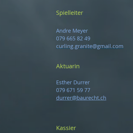
Spielleiter
Andre Meyer
079 665 82 49
curling.granite@gmail.com
Aktuarin
Esther Durrer
079 671 59 77
durrer@baurecht.ch
Kassier