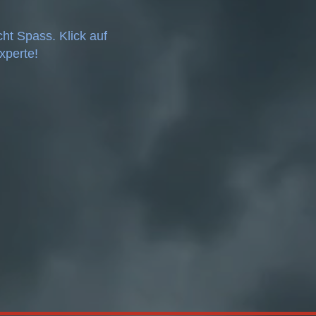
cht Spass. Klick auf
xperte!