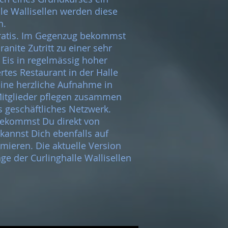
lle Wallisellen werden diese
n.
 gratis. Im Gegenzug bekommst
anite Zutritt zu einer sehr
: Eis in regelmässig hoher
ertes Restaurant in der Halle
eine herzliche Aufnahme in
itglieder pflegen zusammen
 geschäftliches Netzwerk.
bekommst Du direkt von
kannst Dich ebenfalls auf
mieren. Die aktuelle Version
ge der Curlinghalle Wallisellen