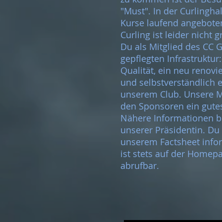
"Must". In der Curlingha
Kurse laufend angebote
Curling ist leider nicht
Du als Mitglied des CC Gr
gepflegten Infrastruktur
Qualität, ein neu renovi
und selbstverständlich 
unserem Club. Unsere M
den Sponsoren ein gutes
Nähere Informationen 
unserer Präsidentin. Du 
unserem Factsheet infor
ist stets auf der Homepa
abrufbar.