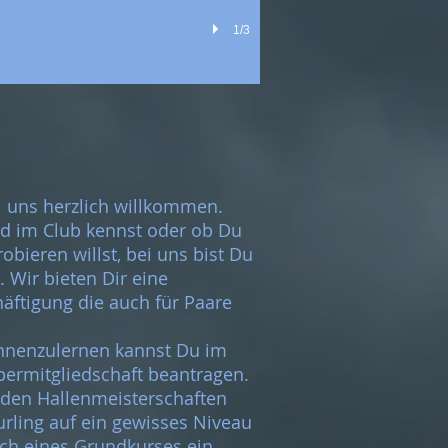
1/3
i uns herzlich willkommen.
d im Club kennst oder ob Du
bieren willst, bei uns bist Du
. Wir bieten Dir eine
äftigung die auch für Paare
ennenzulernen kannst Du im
permitgliedschaft beantragen.
 den Hallenmeisterschaften
rling auf ein gewisses Niveau
ch eines Grundkurses ein